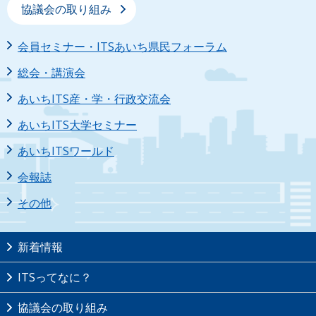
協議会の取り組み
会員セミナー・ITSあいち県民フォーラム
総会・講演会
あいちITS産・学・行政交流会
あいちITS大学セミナー
あいちITSワールド
会報誌
その他
新着情報
ITSってなに？
協議会の取り組み